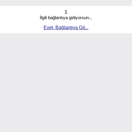
1
İlgili bağlantıya gidiyorsun...
Evet, Bağlantıya Git...