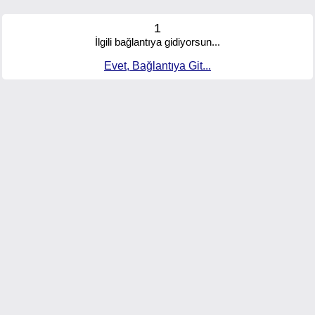
1
İlgili bağlantıya gidiyorsun...
Evet, Bağlantıya Git...