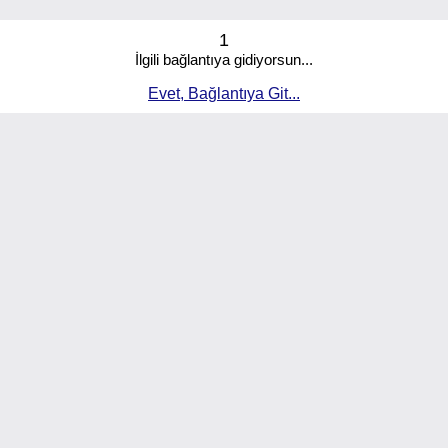
1
İlgili bağlantıya gidiyorsun...
Evet, Bağlantıya Git...