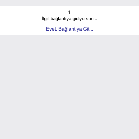
1
İlgili bağlantıya gidiyorsun...
Evet, Bağlantıya Git...