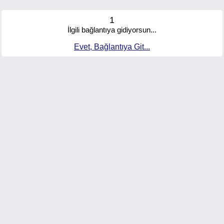
1
İlgili bağlantıya gidiyorsun...
Evet, Bağlantıya Git...