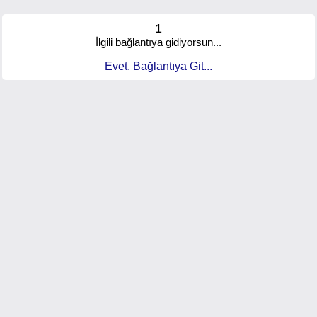
1
İlgili bağlantıya gidiyorsun...
Evet, Bağlantıya Git...