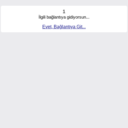
1
İlgili bağlantıya gidiyorsun...
Evet, Bağlantıya Git...