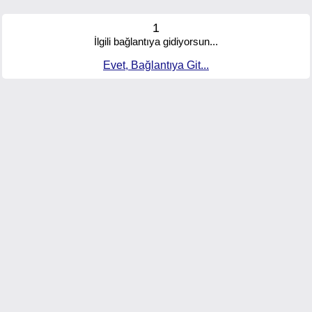
1
İlgili bağlantıya gidiyorsun...
Evet, Bağlantıya Git...