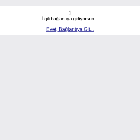
1
İlgili bağlantıya gidiyorsun...
Evet, Bağlantıya Git...