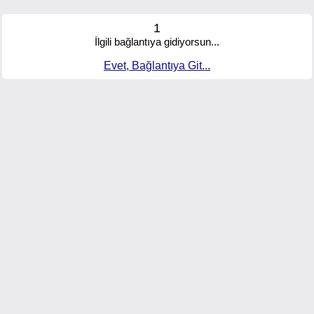
1
İlgili bağlantıya gidiyorsun...
Evet, Bağlantıya Git...